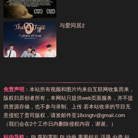
与爱同居2
免责声明
：本站所有视频和图片均来自互联网收集而来，
版权归原创者所有，本网站只提供web页面服务，并不提
供资源存储，也不参与录制、上传 若本站收录的节目无
意侵犯了贵司版权，请发邮件至18xingtv@gmail.com
（我们会在2个工作日内删除侵权内容，谢谢。）
站内导航：
BL腐剧電影
BL动画
男男鈣片
话题
分类
站