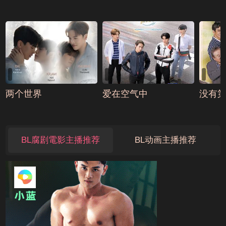
两个世界
爱在空气中
没有
BL腐剧電影主播推荐
BL动画主播推荐