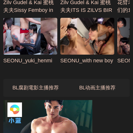
Zilv Gudel & Kai 蜜桃
Zilv Gudel & Kai 蜜桃
花臂老
夫夫Sissy Femboy in
夫夫ITS IS ZILVS BIR
们的1
High Heels
THDAY TODAY
(共2段
SEONU_yuki_henmi
SEONU_with new boy
SEONU
BL腐剧電影主播推荐
BL动画主播推荐