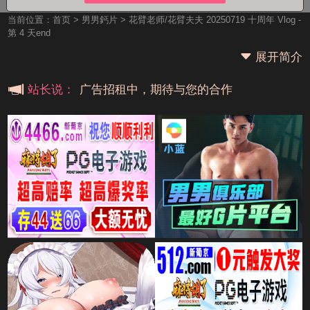
当前位置：
首页
>
男男鈣片
> 花臂老师/花臂夫夫 20250719 十周年 Vlog -
第 4 天end
展开简介
广告招租中，期待与您的合作
站长说：
广告招租中，期待与您的合作
广告招租中，期待与您的合作