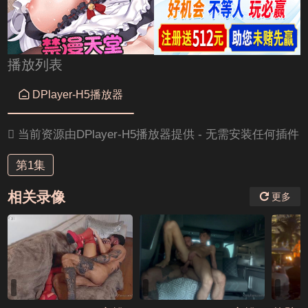
播放列表

DPlayer-H5播放器

当前资源由DPlayer-H5播放器提供 - 无需安装任何插件
第1集
相关录像
更多