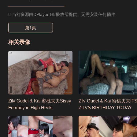
当前资源由DPlayer-H5播放器提供 - 无需安装任何插件

第1集
相关录像
Zilv Gudel & Kai 蜜桃夫夫Sissy
Zilv Gudel & Kai 蜜桃夫夫ITS
Femboy in High Heels
ZILVS BIRTHDAY TODAY