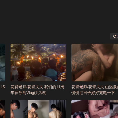
 IS
花臂老师/花臂夫夫 我们的11周
花臂老师/花臂夫夫 山温泉
年宿务岛Vlog(共2段)
慢慢过日子好好充电一下