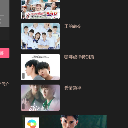
王的命令
全部
咖啡旋律特别篇
开简介
爱情频率