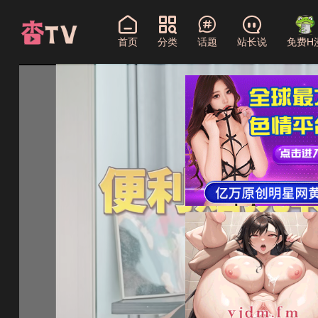
首页
分类
话题
站长说
免费H