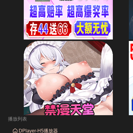
播放列表

DPlayer-H5播放器