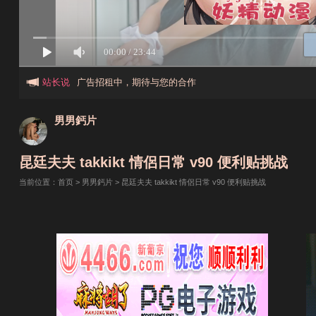
广告招租中，期待与您的合作
广告招租中，期待与您的合作
站长说
男男鈣片
广告招租中，期待与您的合作
昆廷夫夫 takkikt 情侶日常 v90 便利贴挑战
当前位置：
首页
>
男男鈣片
> 昆廷夫夫 takkikt 情侶日常 v90 便利贴挑战